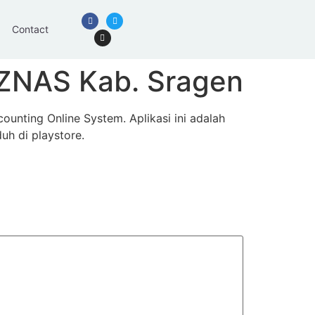
Contact
AZNAS Kab. Sragen
nting Online System. Aplikasi ini adalah
uh di playstore.