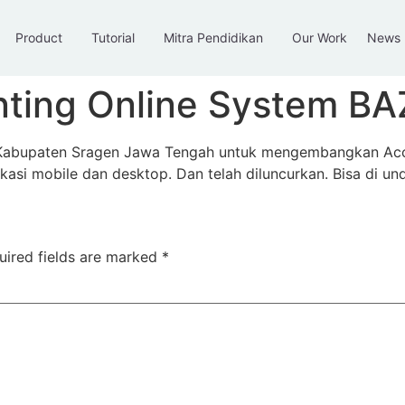
Product
Tutorial
Mitra Pendidikan
Our Work
News
ting Online System B
Kabupaten Sragen Jawa Tengah untuk mengembangkan Accou
kasi mobile dan desktop. Dan telah diluncurkan. Bisa di und
uired fields are marked
*