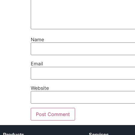
Name
Email
Website
Products
Services