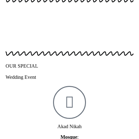
OUR SPECIAL
Wedding Event
Akad Nikah
Mosque
: