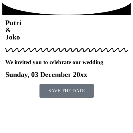
Putri
&
Joko
We invited you to celebrate our wedding
Sunday, 03 December 20xx
SAVE THE DATE