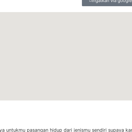
Ingatkan via google
ya untukmu pasangan hidup dari jenismu sendiri supaya k