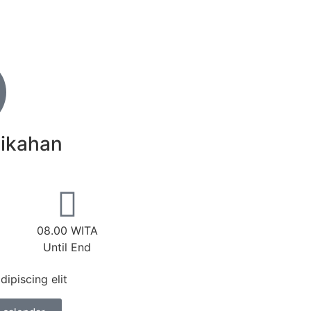
nikahan
08.00 WITA
Until End
ipiscing elit