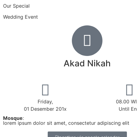
Our Special
Wedding Event
Akad Nikah
Friday,
08.00 W
01 Desember 201x
Until E
Mosque
:
lorem ipsum dolor sit amet, consectetur adipiscing elit