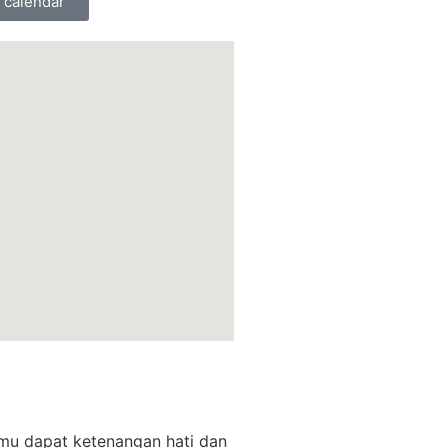
 calendar
amu dapat ketenangan hati dan