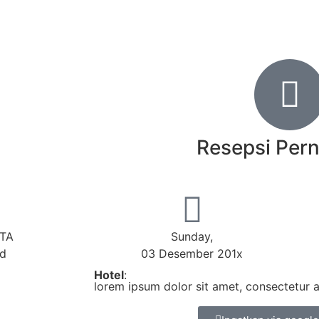
Resepsi Per
ITA
Sunday,
nd
03 Desember 201x
Hotel
:
lorem ipsum dolor sit amet, consectetur ad