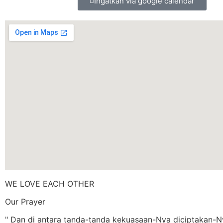
Ingatkan via google calendar
WE LOVE EACH OTHER
Our Prayer
" Dan di antara tanda-tanda kekuasaan-Nya diciptakan-N